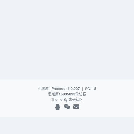
小黑屋
| Processed:
0.007
|
SQL:
8
您是第
16835093
位访客
Theme By
表哥社区