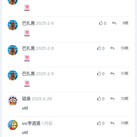
巴扎黑
2025-2-6
0
9
楼
巴扎黑
2025-2-8
0
10
楼
巴扎黑
2025-2-9
0
11
楼
硕果
2025-6-28
0
12
楼
uid
uu李逍遥
1月前
0
13
楼
uid