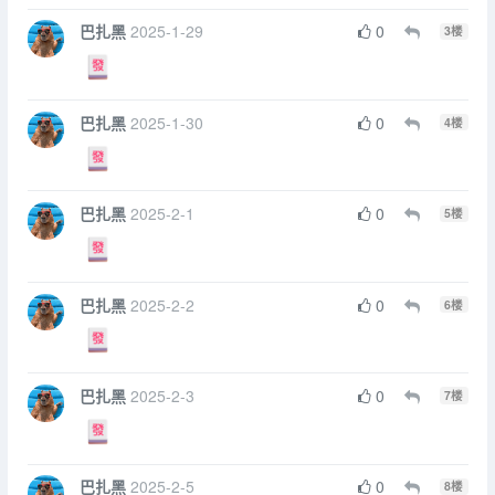
巴扎黑
2025-1-29
0
3
楼
巴扎黑
2025-1-30
0
4
楼
巴扎黑
2025-2-1
0
5
楼
巴扎黑
2025-2-2
0
6
楼
巴扎黑
2025-2-3
0
7
楼
巴扎黑
2025-2-5
0
8
楼