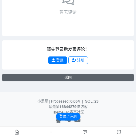
暂无评论
请先登录后发表评论！
登录
注册
返回
小黑屋
| Processed:
0.054
|
SQL:
23
您是第
16844279
位访客
Theme By
表哥社区
登录 / 注册