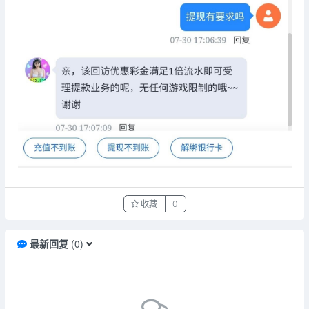
收藏
0
最新回复
(
0
)