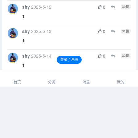
shy
2025-5-12
0
30
楼
1
shy
2025-5-13
0
31
楼
1
shy
2025-5-14
0
登录 / 注册
32
楼
1
76
请先登录后发表评论！
首页
分类
消息
我的
shy
2025-5-15
0
33
楼
1
shy
2025-5-16
0
34
楼
1
shy
2025-5-18
0
35
楼