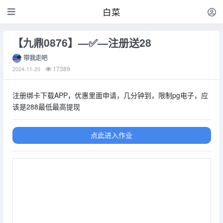
白菜
【九鼎0876】—✅—注册送28
带我走吧
17389
2024-11-20
注册绑卡下载APP，优惠里面申请，几分钟到，限制pg电子，应
该是288最低最高提现
点此进入作业