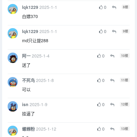
lqk1229
2025-1-1
0
8
楼
白嫖370
lqk1229
2025-1-1
0
9
楼
md只让提288
阿一
2025-1-4
0
10
楼
送了
不死鸟
2025-1-8
0
11
楼
可以
isn
2025-1-9
0
12
楼
挂逼了
螺蛳粉
2025-1-12
0
13
楼