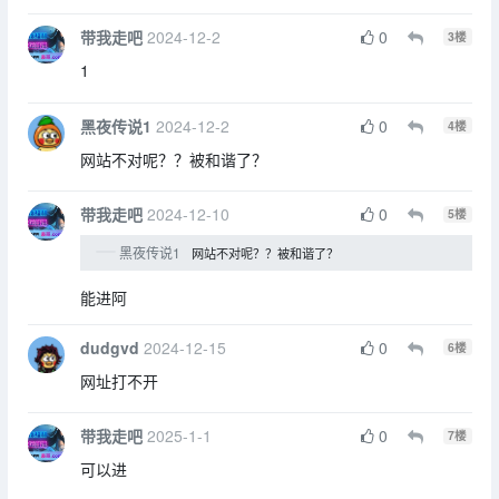
带我走吧
2024-12-2
0
3
楼
1
黑夜传说1
2024-12-2
0
4
楼
网站不对呢？？被和谐了？
带我走吧
2024-12-10
0
5
楼
黑夜传说1
网站不对呢？？被和谐了？
能进阿
dudgvd
2024-12-15
0
6
楼
网址打不开
带我走吧
2025-1-1
0
7
楼
可以进