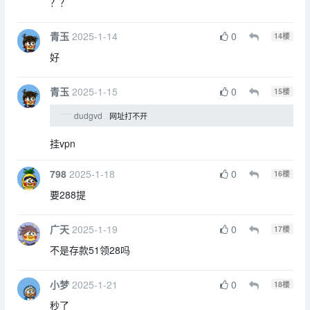
？？
青玉
2025-1-14
0
14
楼
好
青玉
2025-1-15
0
15
楼
dudgvd
网址打不开
挂vpn
798
2025-1-18
0
16
楼
要288提
广天
2025-1-19
0
17
楼
不是存款51领28吗
小梦
2025-1-21
0
18
楼