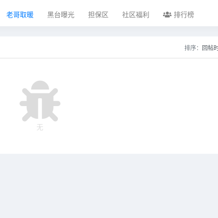
老哥取暖
黑台曝光
担保区
社区福利
排行榜
排序：
回帖
无