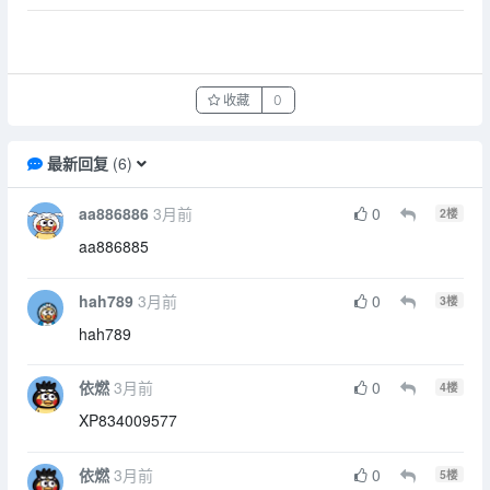
收藏
0
最新回复
(
6
)
aa886886
3月前
0
2
楼
aa886885
hah789
3月前
0
3
楼
hah789
依燃
3月前
0
4
楼
XP834009577
依燃
3月前
0
5
楼