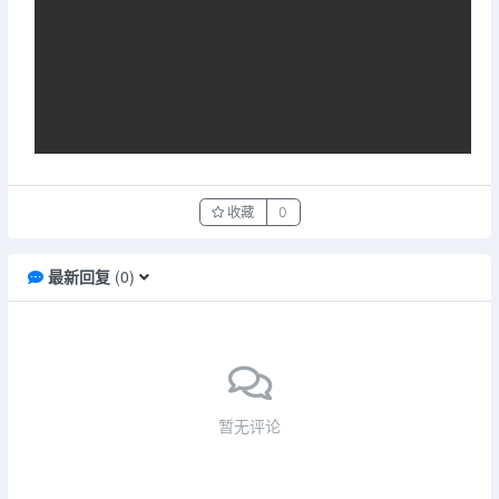
收藏
0
最新回复
(
0
)
暂无评论