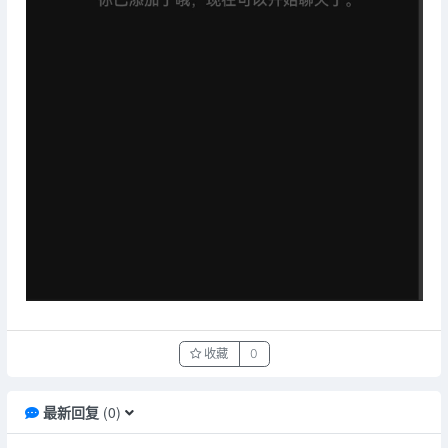
收藏
0
最新回复
(
0
)