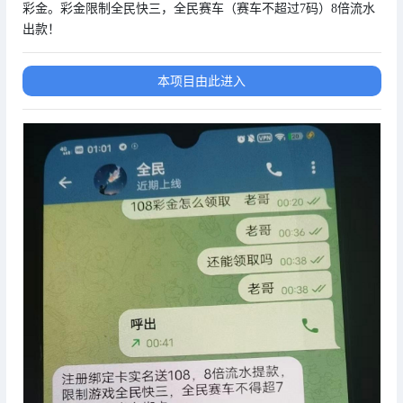
彩金。彩金限制全民快三，全民赛车（赛车不超过7码）8倍流水
出款！
本项目由此进入