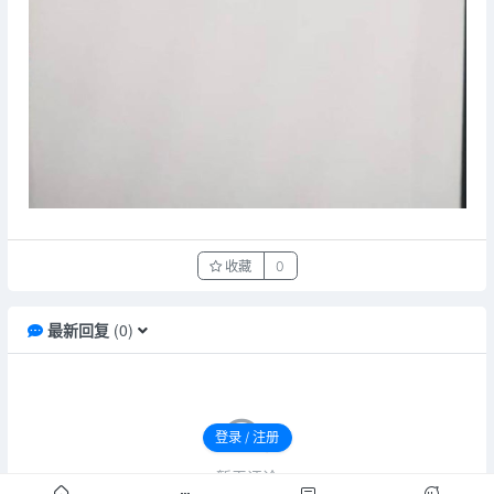
收藏
0
最新回复
(
0
)
登录 / 注册
暂无评论