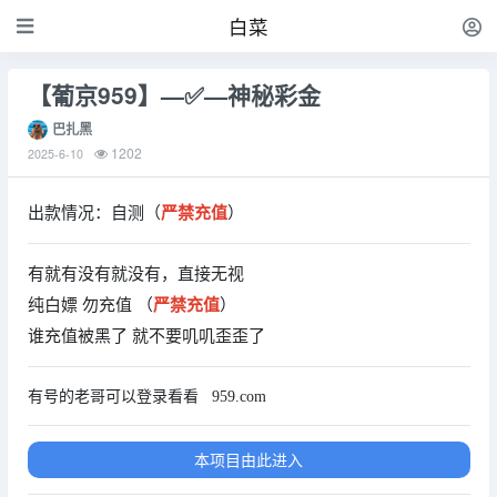
白菜
【葡京959】—✅—神秘彩金
巴扎黑
1202
2025-6-10
出款情况：自测（
严禁充值
）
有就有没有就没有，直接无视
纯白嫖 勿充值 （
严禁充值
）
谁充值被黑了 就不要叽叽歪歪了
有号的老哥可以登录看看 959.com
本项目由此进入